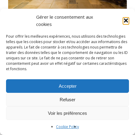
Gérer le consentement aux
cookies
Pour offrir les meilleures expériences, nous utilisons des technologies
telles que les cookies pour stocker et/ou accéder aux informations des
appareils. Le fait de consentir à ces technologies nous permettra de
traiter des données telles que le comportement de navigation ou les ID
uniques sur ce site. Le fait de ne pas consentir ou de retirer son
consentement peut avoir un effet négatif sur certaines caractéristiques
et fonctions.
Photographe Nice et Paris :
yan-forhan.com
| Agence de
communication Nice et Paris :
da2agency.com
Accepter
Refuser
Voir les préférences
Cookie Policy