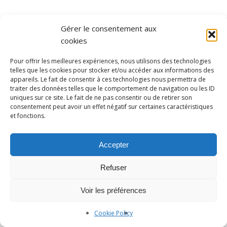
Gérer le consentement aux
cookies
Pour offrir les meilleures expériences, nous utilisons des technologies
telles que les cookies pour stocker et/ou accéder aux informations des
appareils. Le fait de consentir à ces technologies nous permettra de
traiter des données telles que le comportement de navigation ou les ID
uniques sur ce site. Le fait de ne pas consentir ou de retirer son
Photographe Nice et Paris :
yan-forhan.com
| Agence de
consentement peut avoir un effet négatif sur certaines caractéristiques
communication Nice et Paris :
da2agency.com
et fonctions.
Accepter
Refuser
Voir les préférences
Cookie Policy