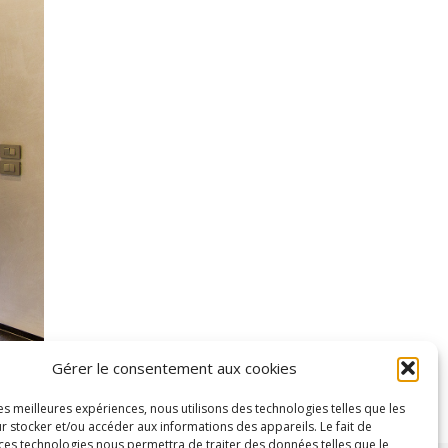
Gérer le consentement aux cookies
les meilleures expériences, nous utilisons des technologies telles que les
r stocker et/ou accéder aux informations des appareils. Le fait de
 ces technologies nous permettra de traiter des données telles que le