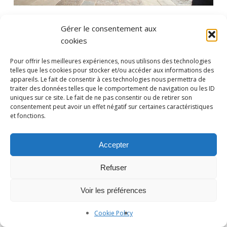
Gérer le consentement aux
cookies
Pour offrir les meilleures expériences, nous utilisons des technologies
telles que les cookies pour stocker et/ou accéder aux informations des
appareils. Le fait de consentir à ces technologies nous permettra de
traiter des données telles que le comportement de navigation ou les ID
uniques sur ce site. Le fait de ne pas consentir ou de retirer son
consentement peut avoir un effet négatif sur certaines caractéristiques
Photographe Nice et Paris :
yan-forhan.com
| Agence de
et fonctions.
communication Nice et Paris :
da2agency.com
Accepter
Refuser
Voir les préférences
Cookie Policy