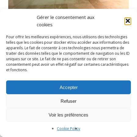
Gérer le consentement aux
cookies
Pour offrir les meilleures expériences, nous utilisons des technologies
telles que les cookies pour stocker et/ou accéder aux informations des
appareils. Le fait de consentir à ces technologies nous permettra de
traiter des données telles que le comportement de navigation ou les ID
uniques sur ce site. Le fait de ne pas consentir ou de retirer son
consentement peut avoir un effet négatif sur certaines caractéristiques
et fonctions.
Photographe Nice et Paris :
yan-forhan.com
| Agence de
communication Nice et Paris :
da2agency.com
Accepter
Refuser
Voir les préférences
Cookie Policy