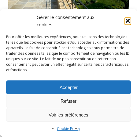
Gérer le consentement aux
cookies
Pour offrir les meilleures expériences, nous utilisons des technologies
telles que les cookies pour stocker et/ou accéder aux informations des
appareils. Le fait de consentir à ces technologies nous permettra de
traiter des données telles que le comportement de navigation ou les ID
uniques sur ce site. Le fait de ne pas consentir ou de retirer son
consentement peut avoir un effet négatif sur certaines caractéristiques
et fonctions.
Photographe Nice et Paris :
yan-forhan.com
| Agence de
communication Nice et Paris :
da2agency.com
Accepter
Refuser
Voir les préférences
Cookie Policy