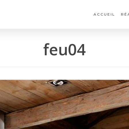
ACCUEIL
RÉ
feu04