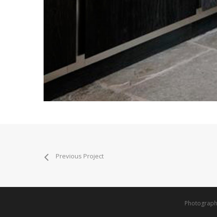
Previous Project
Photographe