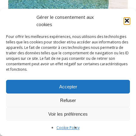
Gérer le consentement aux
cookies
Pour offrir les meilleures expériences, nous utilisons des technologies
telles que les cookies pour stocker et/ou accéder aux informations des
appareils. Le fait de consentir à ces technologies nous permettra de
traiter des données telles que le comportement de navigation ou les ID
uniques sur ce site. Le fait de ne pas consentir ou de retirer son
consentement peut avoir un effet négatif sur certaines caractéristiques
et fonctions.
Photographe Nice et Paris :
yan-forhan.com
| Agence de
communication Nice et Paris :
da2agency.com
Accepter
Refuser
Voir les préférences
Cookie Policy