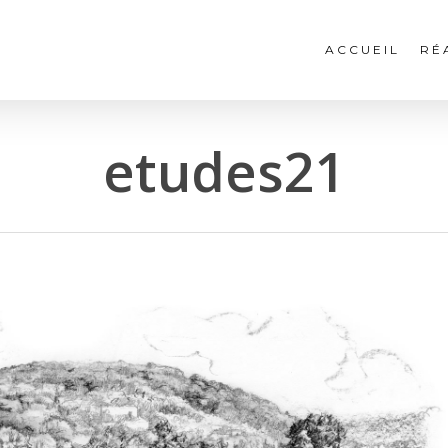
ACCUEIL
RÉ
etudes21