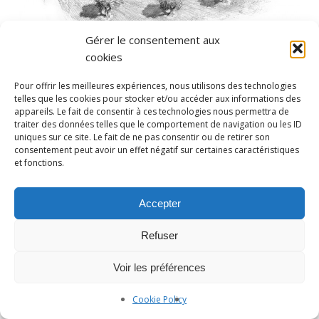
Gérer le consentement aux
cookies
Pour offrir les meilleures expériences, nous utilisons des technologies
telles que les cookies pour stocker et/ou accéder aux informations des
appareils. Le fait de consentir à ces technologies nous permettra de
traiter des données telles que le comportement de navigation ou les ID
uniques sur ce site. Le fait de ne pas consentir ou de retirer son
consentement peut avoir un effet négatif sur certaines caractéristiques
et fonctions.
Accepter
Photographe Nice et Paris :
yan-forhan.com
| Agence de
communication Nice et Paris :
da2agency.com
Refuser
Voir les préférences
Cookie Policy